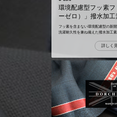
環境配慮型フッ素フリ
ーゼロ）」撥水加工
フッ素を含まない環境配慮型の新開
洗濯耐久性を兼ね備えた撥水加工素
詳しく