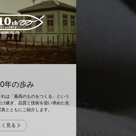
10年の歩み
それは「最高のものをつくる」という
受け継ぎ、品質と技術を追い求めた先
写真とともにご紹介します。
しく見る