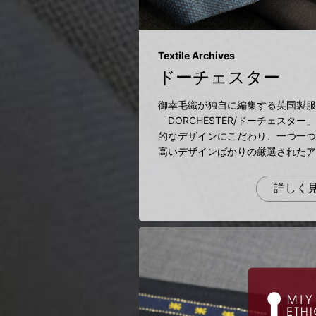
Textile Archives
ドーチェスター
御幸毛織が独自に編集する英国製服
「DORCHESTER/ドーチェスタ
的なデザインにこだわり、一つ一つ
高いデザインばかりの厳選されたア
詳しく