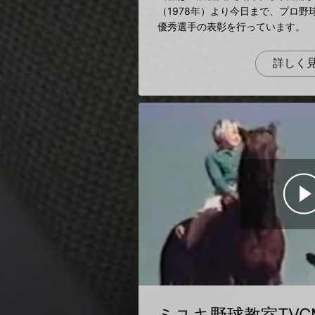
（1978年）より今日まで、プロ野
優秀選手の表彰を行っています。
詳しく
ミユキ野球教室TVC