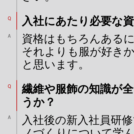
入社にあたり必要な
Q
資格はもちろんある
A
それよりも服が好き
と思います。
繊維や服飾の知識が全
Q
うか？
入社後の新入社員研修
A
ノづくりについて学