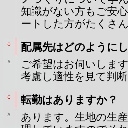
知識がない方もご安
ートした方がたくさ
配属先はどのように
Q
ご希望はお伺いします
A
考慮し適性を見て判断
転勤はありますか？
Q
あります。生地の生産
A