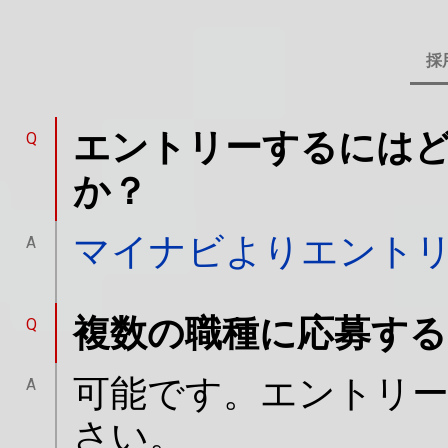
採
エントリーするには
Q
か？
マイナビよりエント
A
複数の職種に応募する
Q
可能です。エントリ
A
さい。