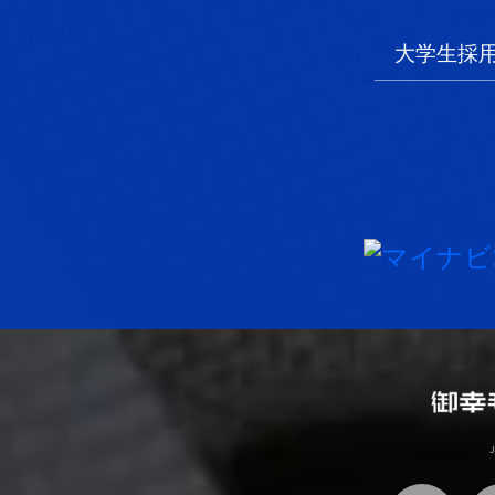
大学生採
J