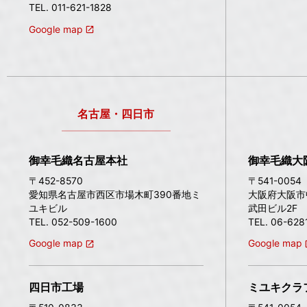
TEL. 011-621-1828
Google map
名古屋・四日市
御幸毛織名古屋本社
御幸毛織大
〒452-8570
〒541-0054
愛知県名古屋市西区市場木町390番地ミ
大阪府大阪市中
ユキビル
武田ビル2F
TEL. 052-509-1600
TEL. 06-628
Google map
Google map
四日市工場
ミユキクラ