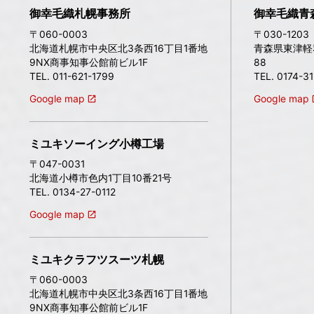
御幸毛織札幌事務所
御幸毛織青
〒060-0003
〒030-1203
北海道札幌市中央区北3条西16丁目1番地
青森県東津軽
9NX商事知事公館前ビル1F
88
TEL. 011-621-1799
TEL. 0174-3
Google map
Google map
ミユキソーイング小樽工場
〒047-0031
北海道小樽市色内1丁目10番21号
TEL. 0134-27-0112
Google map
ミユキクラフツスーツ札幌
〒060-0003
北海道札幌市中央区北3条西16丁目1番地
9NX商事知事公館前ビル1F