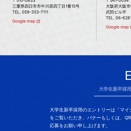
〒510-0833
〒541-0054
三重県四日市市中川原四丁目1番15号
大阪府大阪市中
TEL. 059-353-7111
武田ビル1F
TEL. 06-628
Google map
Google map
大学生新卒採
大学生新卒採用のエントリーは「マイ
をご覧いただき、
バナーもしくは、Q
応募をお願い申し上げます。