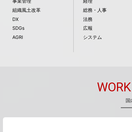
事業管理
経理
組織風土改革
総務・人事
DX
法務
SDGs
広報
AGRI
システム
WORK
国