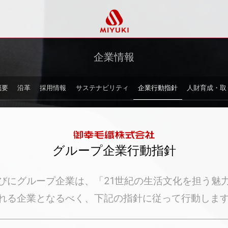
企業情報
概要
沿革
採用情報
サステナビリティ
企業行動指針
人財育成・取
グループ企業行動指針
びにグループ企業は、「21世紀の生活文化を担う魅
れる企業となるべく、下記の指針に従って行動しま