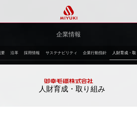
企業情報
概要
沿革
採用情報
サステナビリティ
企業行動指針
人財育成・取
人財育成・取り組み