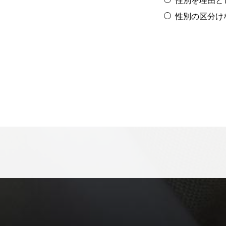
性別を理由と
性別の区分け