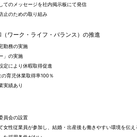
してのメッセージを社内掲示板にて発信
防止のための取り組み
和（ワーク・ライフ・バランス）の推進
宅勤務の実施
ー」の実施
設定により休暇取得促進
性の育児休業取得率100％
業実績あり
委員会の設置
て女性従業員が参加し、結婚・出産後も働きやすい環境を伝え