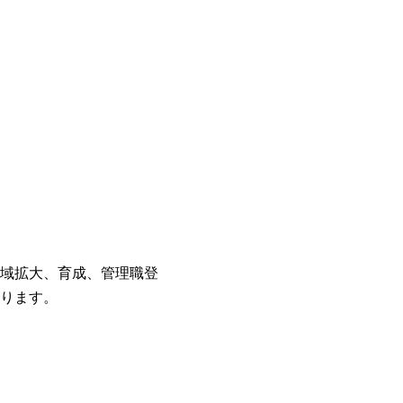
域拡大、育成、管理職登
ります。