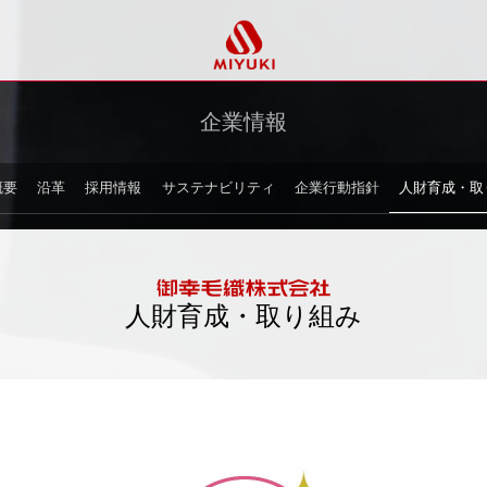
企業情報
概要
沿革
採用情報
サステナビリティ
企業行動指針
人財育成・取
人財育成・取り組み