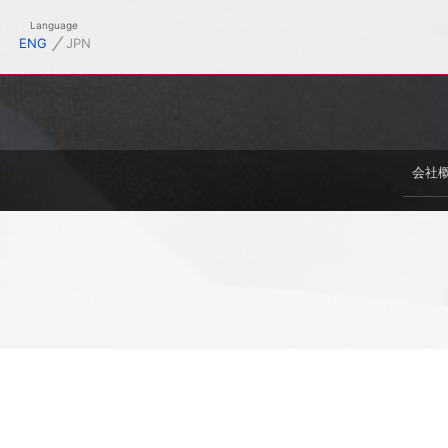
御幸毛織株式会社オフィシャルサイト
Language
⁄
ENG
JPN
会社