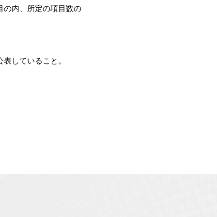
目の内、所定の項目数の
公表していること。