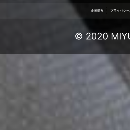
企業情報
プライバシー
© 2020 MIYU