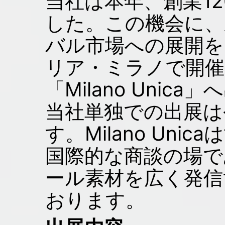
当社は本年、創業1
した。この機会に、
バル市場への展開を
リア・ミラノで開催
「Milano Uni
当社単独での出展は
す。Milano Un
国際的な商談の場で
ール素材を広く発信
おります。