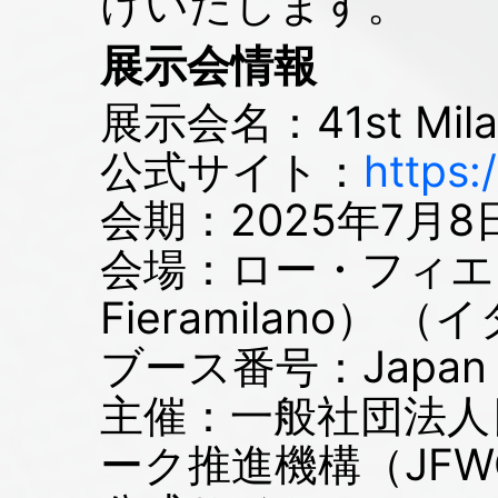
けいたします。
展示会情報
展示会名：41st Milan
公式サイト：
https:
会期：2025年7月
会場：ロー・フィエラ
Fieramilano） 
ブース番号：Japan Pav
主催：一般社団法人
ーク推進機構（JF