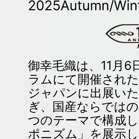
2025Autumn/W
御幸毛織は、11月
ラムにて開催され
ジャパンに出展いた
ぎ、国産ならではの
つのテーマで構成し
ポニズム」を展示し