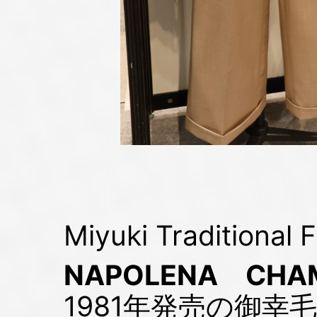
Miyuki Traditional 
NAPOLENA CHAM
1981年発売の御