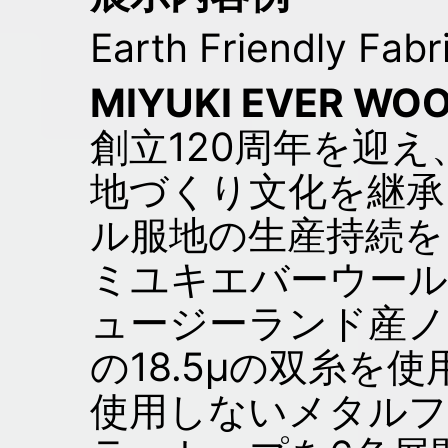
Earth Friendly 
MIYUKI EVER WO
創立120周年を迎
地づくり文化を継承
ル服地の生産持続を
ミユキエバーウー
ュージーランド産ノ
の18.5μの双糸を
使用しないメタルフ