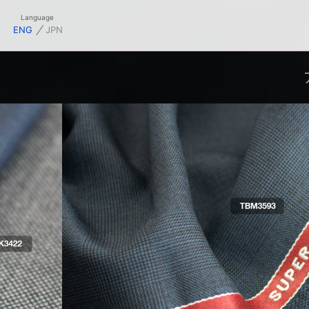
フィシャルサイト
Language
⁄
ENG
JPN