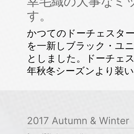
幸毛織の大事なミ
す。
かつてのドーチェスタ
を一新しブラック・ユ
としました。ドーチェスタ
年秋冬シーズンより装
2017 Autumn & Winter