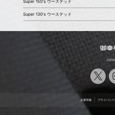
Super 150's ウーステッド
Super 130's ウーステッド
JAPA
企業情報
プライバシー