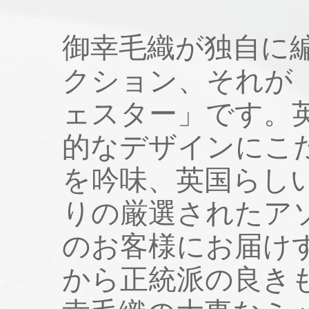
御幸毛織が独自に
クション、それが「D
ェスター」です。
的なデザインにこ
を吟味、英国らし
りの厳選されたア
のお客様にお届け
から正統派の良き