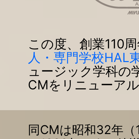
この度、創業110
人・専門学校HAL
ュージック学科の
CMをリニューア
同CMは昭和32年（