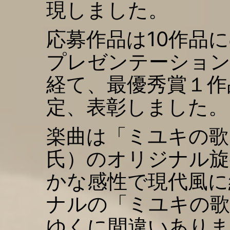
現しました。
応募作品は10作品
プレゼンテーション
経て、最優秀賞１作
定、表彰しました。
楽曲は「ミユキの歌
氏）のオリジナル旋
かな感性で現代風に
ナルの「ミユキの歌
ゆくに間違いありま