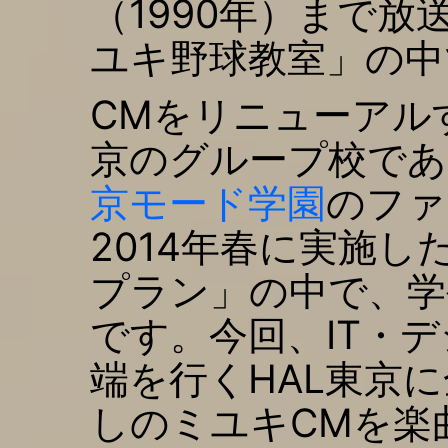
（1990年）まで
ユキ野球教室」の中
CMをリニューアル
京のグループ校であ
京モード学園
のファ
2014年春に実施
プラン」の中で、学
です。今回、IT・
端を行くHAL東京
しのミユキCMを楽