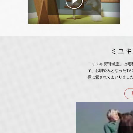
ミユキ
「ミユキ 野球教室」は昭
了、お馴染みとなったTV
様に愛されてまいりまし